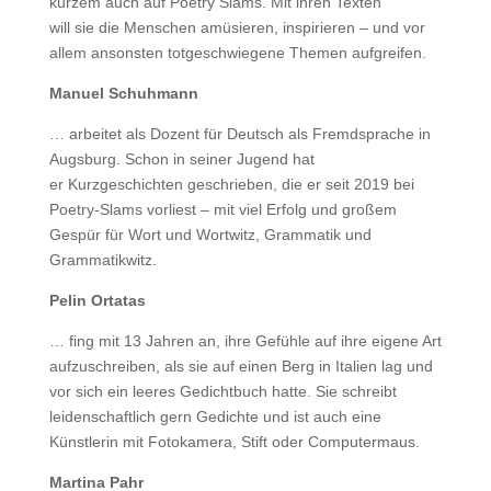
kurzem auch auf Poetry Slams. Mit ihren Texten
will sie die Menschen amüsieren, inspirieren – und vor
allem ansonsten totgeschwiegene Themen aufgreifen.
Manuel Schuhmann
… arbeitet als Dozent für Deutsch als Fremdsprache in
Augsburg. Schon in seiner Jugend hat
er Kurzgeschichten geschrieben, die er seit 2019 bei
Poetry-Slams vorliest – mit viel Erfolg und großem
Gespür für Wort und Wortwitz, Grammatik und
Grammatikwitz.
Pelin Ortatas
… fing mit 13 Jahren an, ihre Gefühle auf ihre eigene Art
aufzuschreiben, als sie auf einen Berg in Italien lag und
vor sich ein leeres Gedichtbuch hatte. Sie schreibt
leidenschaftlich gern Gedichte und ist auch eine
Künstlerin mit Fotokamera, Stift oder Computermaus.
Martina Pahr