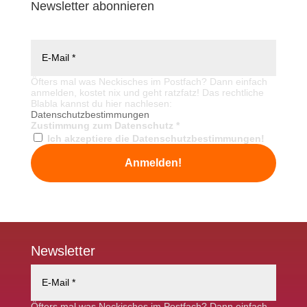
Newsletter abonnieren
Newsletter
Öfters mal was Neckisches im Postfach? Dann einfach
anmelden, kostet nix und geht ratzfatz! Das rechtliche
Blabla kannst du hier nachlesen:
Datenschutzbestimmungen
Zustimmung zum Datenschutz
*
Ich akzeptiere die Datenschutzbestimmungen!
Newsletter
Öfters mal was Neckisches im Postfach? Dann einfach