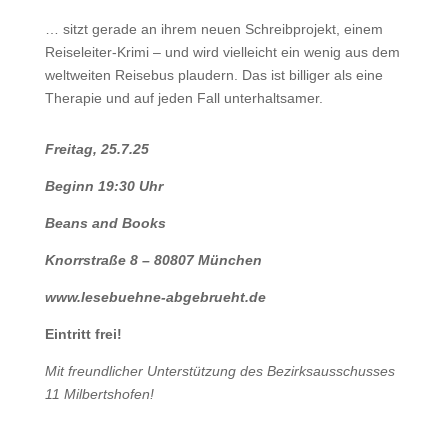
… sitzt gerade an ihrem neuen Schreibprojekt, einem
Reiseleiter-Krimi – und wird vielleicht ein wenig aus dem
weltweiten Reisebus plaudern. Das ist billiger als eine
Therapie und auf jeden Fall unterhaltsamer.
Freitag, 25.7.25
Beginn 19:30 Uhr
Beans and Books
Knorrstraße 8 – 80807 München
www.lesebuehne-abgebrueht.de
Eintritt frei!
Mit freundlicher Unterstützung des Bezirksausschusses
11 Milbertshofen!