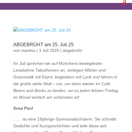
ABGEBRÜHT am 25. Juli 25
von
martina
|
3 Juli 2025
|
abgebrüht
Im Juli sprechen wir auf Münchens bewegtester
Lesebühne Tabuthemen an, zerlegen Wörter und
Grammatik mit Esprit, begeistern mit Lyrik und fahren in
die große weite Welt – nur, um dann wieder im Café
Beans and Books zu landen, wo es jeden letzten Freitag
im Monat einfach am schönsten ist!
Svea Paul
…… ist eine 19jährige Gymnasialschülerin. Sie schreibt
Gedichte und Kurzgeschichten und teile diese seit