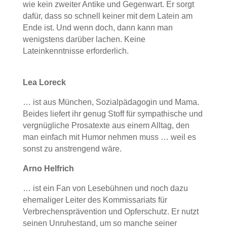
wie kein zweiter Antike und Gegenwart. Er sorgt
dafür, dass so schnell keiner mit dem Latein am
Ende ist. Und wenn doch, dann kann man
wenigstens darüber lachen. Keine
Lateinkenntnisse erforderlich.
Lea Loreck
… ist aus München, Sozialpädagogin und Mama.
Beides liefert ihr genug Stoff für sympathische und
vergnügliche Prosatexte aus einem Alltag, den
man einfach mit Humor nehmen muss … weil es
sonst zu anstrengend wäre.
Arno Helfrich
… ist ein Fan von Lesebühnen und noch dazu
ehemaliger Leiter des Kommissariats für
Verbrechensprävention und Opferschutz. Er nutzt
seinen Unruhestand, um so manche seiner