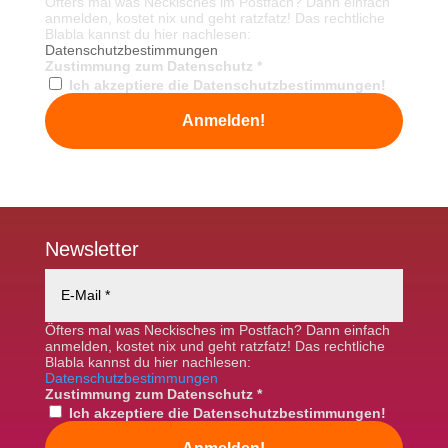
Öfters mal was Neckisches im Postfach? Dann einfach
anmelden, kostet nix und geht ratzfatz! Das rechtliche
Blabla kannst du hier nachlesen:
Datenschutzbestimmungen
Zustimmung zum Datenschutz
*
Ich akzeptiere die Datenschutzbestimmungen!
Newsletter
Öfters mal was Neckisches im Postfach? Dann einfach
anmelden, kostet nix und geht ratzfatz! Das rechtliche
Blabla kannst du hier nachlesen:
Datenschutzbestimmungen
Zustimmung zum Datenschutz
*
Ich akzeptiere die Datenschutzbestimmungen!