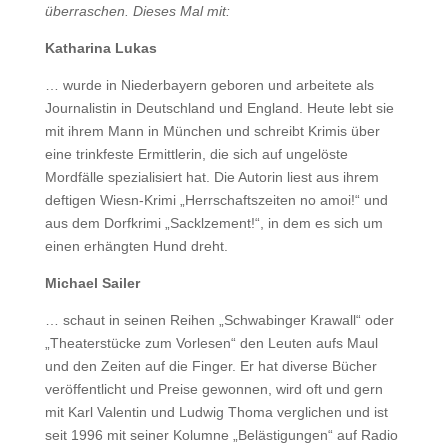
überraschen. Dieses Mal mit:
Katharina Lukas
… wurde in Niederbayern geboren und arbeitete als
Journalistin in Deutschland und England. Heute lebt sie
mit ihrem Mann in München und schreibt Krimis über
eine trinkfeste Ermittlerin, die sich auf ungelöste
Mordfälle spezialisiert hat. Die Autorin liest aus ihrem
deftigen Wiesn-Krimi „Herrschaftszeiten no amoi!“ und
aus dem Dorfkrimi „Sacklzement!“, in dem es sich um
einen erhängten Hund dreht.
Michael Sailer
… schaut in seinen Reihen „Schwabinger Krawall“ oder
„Theaterstücke zum Vorlesen“ den Leuten aufs Maul
und den Zeiten auf die Finger. Er hat diverse Bücher
veröffentlicht und Preise gewonnen, wird oft und gern
mit Karl Valentin und Ludwig Thoma verglichen und ist
seit 1996 mit seiner Kolumne „Belästigungen“ auf Radio