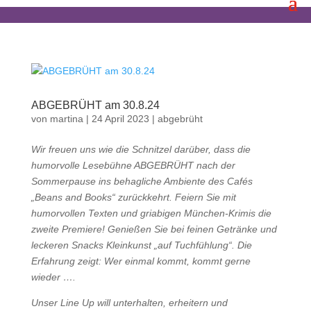
ABGEBRÜHT am 30.8.24
von
martina
|
24 April 2023
|
abgebrüht
Wir freuen uns wie die Schnitzel darüber, dass die
humorvolle Lesebühne ABGEBRÜHT nach der
Sommerpause ins behagliche Ambiente des Cafés
„Beans and Books“ zurückkehrt. Feiern Sie mit
humorvollen Texten und griabigen München-Krimis die
zweite Premiere! Genießen Sie bei feinen Getränke und
leckeren Snacks Kleinkunst „auf Tuchfühlung“. Die
Erfahrung zeigt: Wer einmal kommt, kommt gerne
wieder ….
Unser Line Up will unterhalten, erheitern und