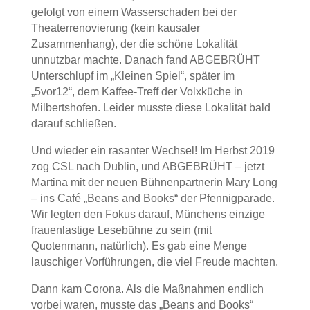
gefolgt von einem Wasserschaden bei der
Theaterrenovierung (kein kausaler
Zusammenhang), der die schöne Lokalität
unnutzbar machte. Danach fand ABGEBRÜHT
Unterschlupf im „Kleinen Spiel“, später im
„5vor12“, dem Kaffee-Treff der Volxküche in
Milbertshofen. Leider musste diese Lokalität bald
darauf schließen.
Und wieder ein rasanter Wechsel! Im Herbst 2019
zog CSL nach Dublin, und ABGEBRÜHT – jetzt
Martina mit der neuen Bühnenpartnerin Mary Long
– ins Café „Beans and Books“ der Pfennigparade.
Wir legten den Fokus darauf, Münchens einzige
frauenlastige Lesebühne zu sein (mit
Quotenmann, natürlich). Es gab eine Menge
lauschiger Vorführungen, die viel Freude machten.
Dann kam Corona. Als die Maßnahmen endlich
vorbei waren, musste das „Beans and Books“