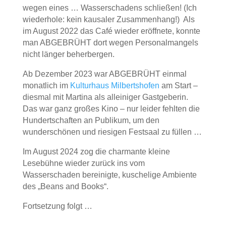
wegen eines … Wasserschadens schließen! (Ich
wiederhole: kein kausaler Zusammenhang!) Als
im August 2022 das Café wieder eröffnete, konnte
man ABGEBRÜHT dort wegen Personalmangels
nicht länger beherbergen.
Ab Dezember 2023 war ABGEBRÜHT einmal
monatlich im
Kulturhaus Milbertshofen
am Start –
diesmal mit Martina als alleiniger Gastgeberin.
Das war ganz großes Kino – nur leider fehlten die
Hundertschaften an Publikum, um den
wunderschönen und riesigen Festsaal zu füllen …
Im August 2024 zog die charmante kleine
Lesebühne wieder zurück ins vom
Wasserschaden bereinigte, kuschelige Ambiente
des „Beans and Books“.
Fortsetzung folgt …