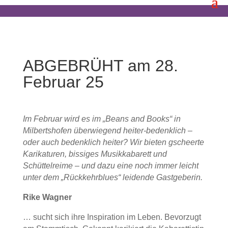
ABGEBRÜHT am 28.
Februar 25
Im Februar wird es im „Beans and Books“ in
Milbertshofen ü
berwiegend
heiter-
bedenklich
–
oder auch bedenklich heiter? Wir bieten gscheerte
Karikaturen, bissiges Musikkabarett und
Schüttelreime – und dazu eine noch immer leicht
unter dem „Rückkehrblues“ leidende Gastgeberin.
Rike Wagner
… sucht sich ihre Inspiration im Leben. Bevorzugt