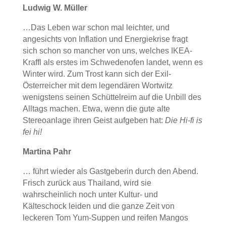
Ludwig W. Müller
…Das Leben war schon mal leichter, und
angesichts von Inflation und Energiekrise fragt
sich schon so mancher von uns, welches IKEA-
Kraffl als erstes im Schwedenofen landet, wenn es
Winter wird. Zum Trost kann sich der Exil-
Österreicher mit dem legendären Wortwitz
wenigstens seinen Schüttelreim auf die Unbill des
Alltags machen. Etwa, wenn die gute alte
Stereoanlage ihren Geist aufgeben hat:
Die Hi-fi is
fei hi!
Martina Pahr
… führt wieder als Gastgeberin durch den Abend.
Frisch zurück aus Thailand, wird sie
wahrscheinlich noch unter Kultur- und
Kälteschock leiden und die ganze Zeit von
leckeren Tom Yum-Suppen und reifen Mangos