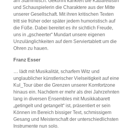
am Stammtisch. Gekonnt karikiert die Kabarettistin
und Schauspielerin die Charaktere aus der Mitte
unserer Gesellschaft. Mit ihren kritischen Texten
tritt sie früher oder später jedem humoristisch auf
die Füße. Dabei bereitet es ihr sichtlich Freude,
uns in „gscheerter“ Mundart unsere eigenen
Unzulänglichkeiten auf dem Serviertablett um die
Ohren zu hauen.
Franz Esser
… lädt mit Musikalität, scharfem Witz und
unglaublicher künstlerischer Vielseitigkeit auf eine
Kul_Tour über die Grenzen unserer Komfortzone
hinaus ein. Nachdem er mehr als drei Jahrzehnten
lang in diversen Ensembles mit Musikkabarett
„getingelt und getangelt“ ist, präsentiert er sein
Können im Bereich bissiger Text, schmissigem
Gesang und Meisterschaft der unterschiedlichsten
Instrumente nun solo.