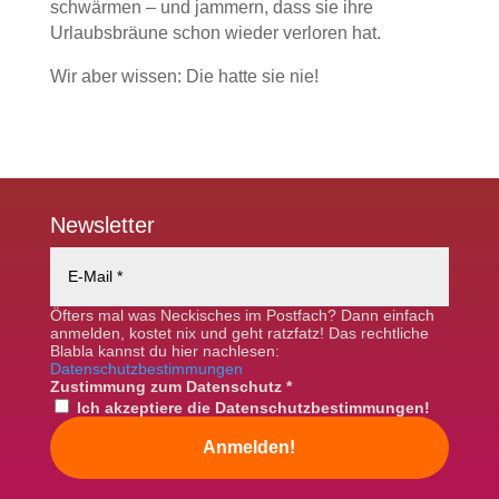
schwärmen – und jammern, dass sie ihre
Urlaubsbräune schon wieder verloren hat.
Wir aber wissen: Die hatte sie nie!
Newsletter
Öfters mal was Neckisches im Postfach? Dann einfach
anmelden, kostet nix und geht ratzfatz! Das rechtliche
Blabla kannst du hier nachlesen:
Datenschutzbestimmungen
Zustimmung zum Datenschutz
*
Ich akzeptiere die Datenschutzbestimmungen!